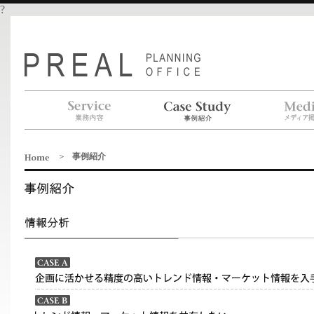
?
業務内容
事例紹介
メディ
掲載
＞
事例紹介
企画に活かせる精度の高いトレンド情報・マーケット情報を入手したい