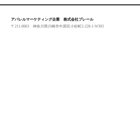
アパレルマーケティング企業 株式会社プレール
〒211-0063 神奈川県川崎市中原区小杉町2-228-1-W303