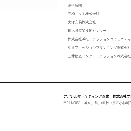
繊研新聞
高橋ニット株式会社
大洋交易株式会社
栃木県産業技術センター
株式会社浜松ファッションコミュニティ
丸紅ファッションプランニング株式会社
三井物産インターファッション株式会社
アパレルマーケティング企業 株式会社プ
〒211-0063 神奈川県川崎市中原区小杉町2-22