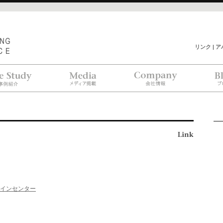
リンク | 
紹介
メディア
会社情報
ブ
掲載
インセンター